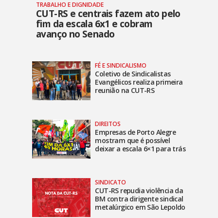
TRABALHO E DIGNIDADE
CUT-RS e centrais fazem ato pelo
fim da escala 6x1 e cobram
avanço no Senado
FÉ E SINDICALISMO
Coletivo de Sindicalistas
Evangélicos realiza primeira
reunião na CUT-RS
DIREITOS
Empresas de Porto Alegre
mostram que é possível
deixar a escala 6×1 para trás
SINDICATO
CUT-RS repudia violência da
BM contra dirigente sindical
metalúrgico em São Lepoldo