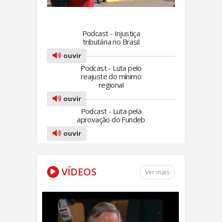
Podcast - Injustiça
tributária no Brasil
ouvir
Podcast - Luta pelo
reajuste do mínimo
regional
ouvir
Podcast - Luta pela
aprovação do Fundeb
ouvir
VÍDEOS
Ver mais