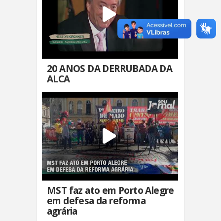
20 ANOS DA DERRUBADA DA
ALCA
MST faz ato em Porto Alegre
em defesa da reforma
agrária