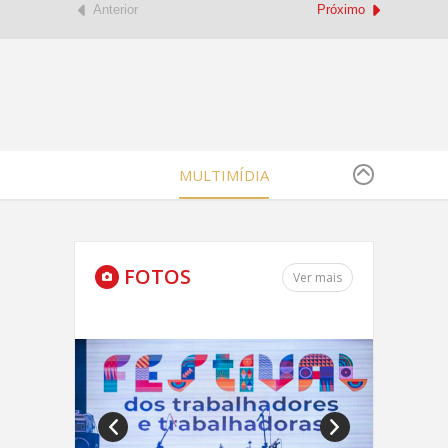
Anterior
Próximo
MULTIMÍDIA
FOTOS
Ver mais