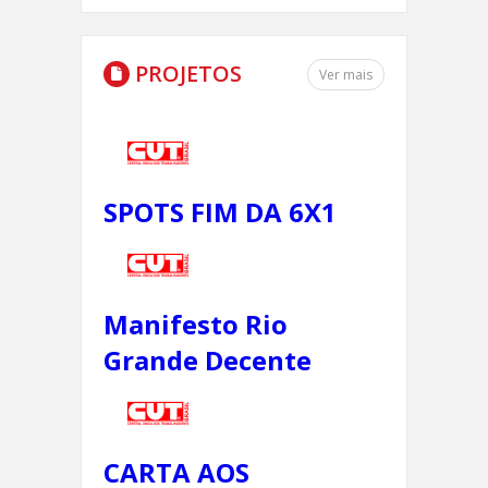
PROJETOS
Ver mais
SPOTS FIM DA 6X1
Manifesto Rio
Grande Decente
CARTA AOS