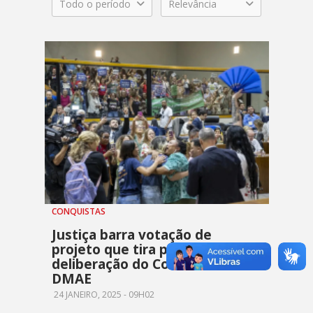
Todo o período
Relevância
CONQUISTAS
Justiça barra votação de
projeto que tira poder de
deliberação do Conselho do
DMAE
24 JANEIRO, 2025 - 09H02