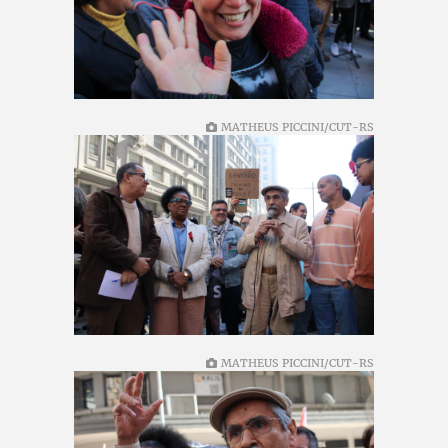
MATHEUS PICCINI/CUT-RS
MATHEUS PICCINI/CUT-RS