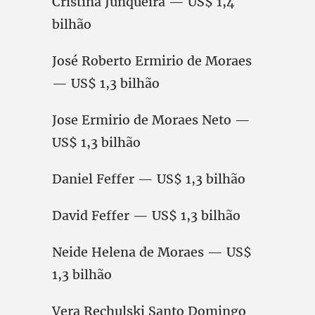
Cristina Junqueira — US$ 1,4
bilhão
José Roberto Ermirio de Moraes
— US$ 1,3 bilhão
Jose Ermirio de Moraes Neto —
US$ 1,3 bilhão
Daniel Feffer — US$ 1,3 bilhão
David Feffer — US$ 1,3 bilhão
Neide Helena de Moraes — US$
1,3 bilhão
Vera Rechulski Santo Domingo