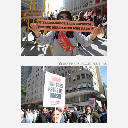
MATHEUS PICCINI/CUT-RS