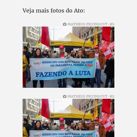
Veja mais fotos do Ato:
MATHEUS PICCINI/CUT-RS
MATHEUS PICCINI/CUT-RS