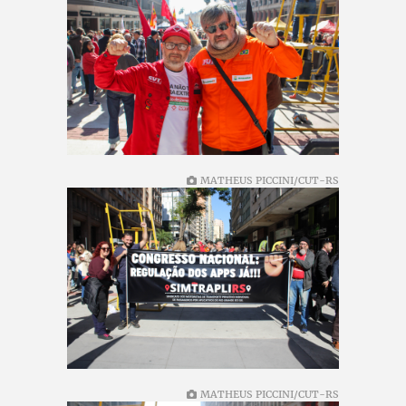
MATHEUS PICCINI/CUT-RS
MATHEUS PICCINI/CUT-RS