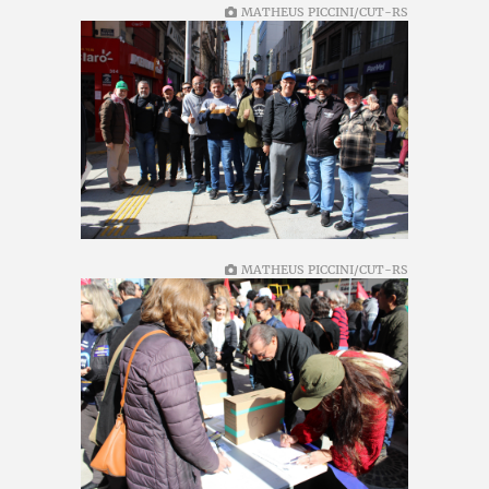
MATHEUS PICCINI/CUT-RS
MATHEUS PICCINI/CUT-RS