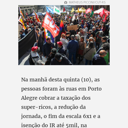
MATHEUS PICCINI/CUT-RS
Na manhã desta quinta (10), as
pessoas foram às ruas em Porto
Alegre cobrar a taxação dos
super-ricos, a redução da
jornada, o fim da escala 6x1 e a
isenção do IR até 5mil, na