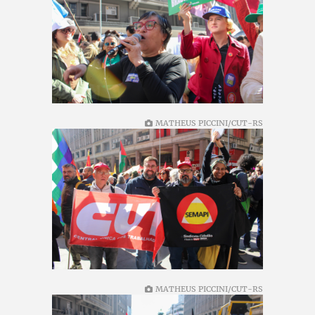
MATHEUS PICCINI/CUT-RS
MATHEUS PICCINI/CUT-RS