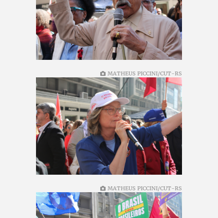
MATHEUS PICCINI/CUT-RS
MATHEUS PICCINI/CUT-RS