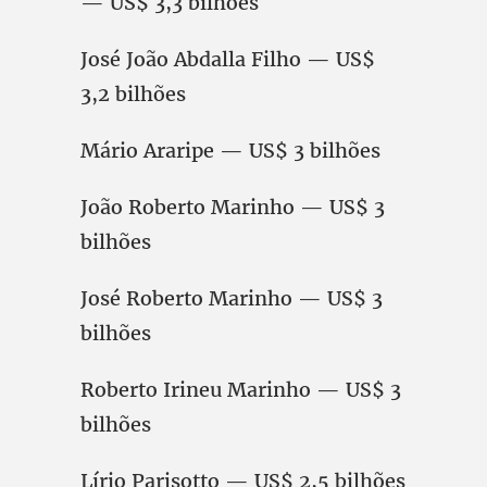
— US$ 3,3 bilhões
José João Abdalla Filho — US$
3,2 bilhões
Mário Araripe — US$ 3 bilhões
João Roberto Marinho — US$ 3
bilhões
José Roberto Marinho — US$ 3
bilhões
Roberto Irineu Marinho — US$ 3
bilhões
Lírio Parisotto — US$ 2,5 bilhões