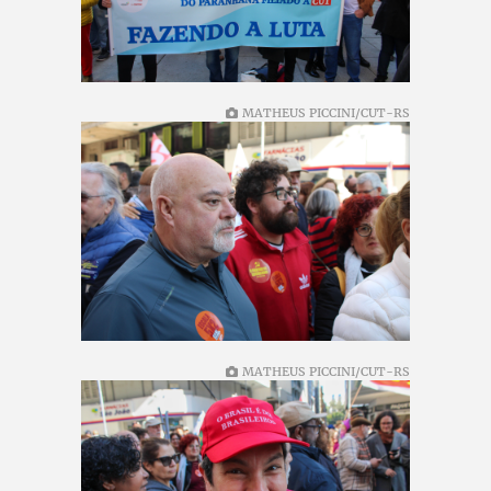
MATHEUS PICCINI/CUT-RS
MATHEUS PICCINI/CUT-RS