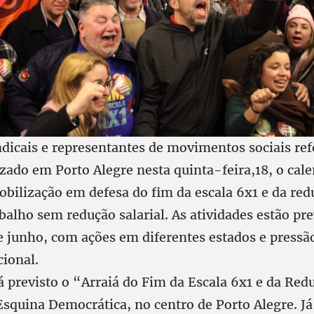
indicais e representantes de movimentos sociais r
zado em Porto Alegre nesta quinta-feira,18, o cal
obilização em defesa do fim da escala 6x1 e da red
balho sem redução salarial. As atividades estão pre
de junho, com ações em diferentes estados e pressã
ional.
á previsto o “Arraiá do Fim da Escala 6x1 e da Red
squina Democrática, no centro de Porto Alegre. Já 