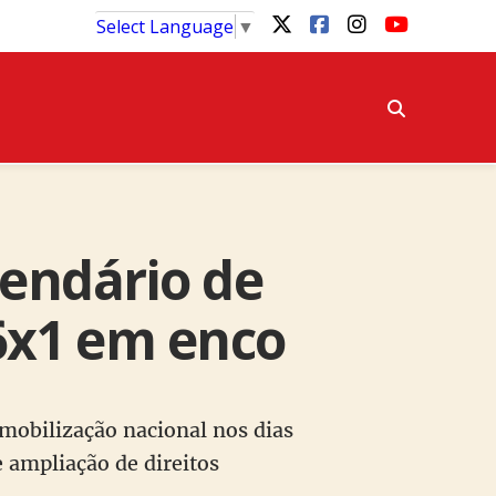
Select Language
▼
lendário de
 6x1 em enco
mobilização nacional nos dias
e ampliação de direitos