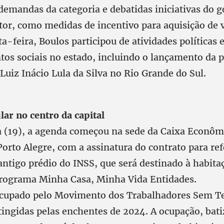
demandas da categoria e debatidas iniciativas do g
tor, como medidas de incentivo para aquisição de v
a-feira, Boulos participou de atividades políticas 
s sociais no estado, incluindo o lançamento da
Luiz Inácio Lula da Silva no Rio Grande do Sul.
ar no centro da capital
a (19), a agenda começou na sede da Caixa Econôm
Porto Alegre, com a assinatura do contrato para re
antigo prédio do INSS, que será destinado à habita
rograma Minha Casa, Minha Vida Entidades.
ocupado pelo Movimento dos Trabalhadores Sem T
atingidas pelas enchentes de 2024. A ocupação, bat