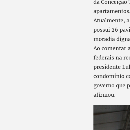
da Conceição 
apartamentos
Atualmente, a
possui 26 pavi
moradia digna
Ao comentar a 
federais na re
presidente Lu
condomínio co
governo que p
afirmou.