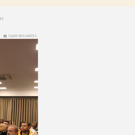
h11
DIJAIR BRILHANTES