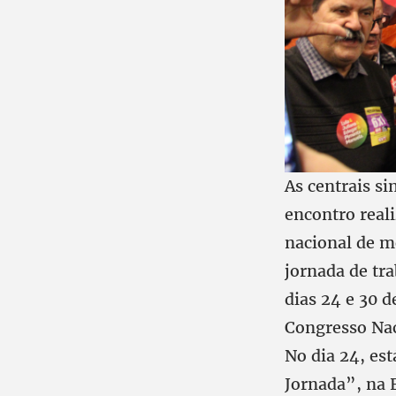
As centrais s
encontro reali
nacional de m
jornada de tra
dias 24 e 30 
Congresso Nac
No dia 24, est
Jornada”, na E