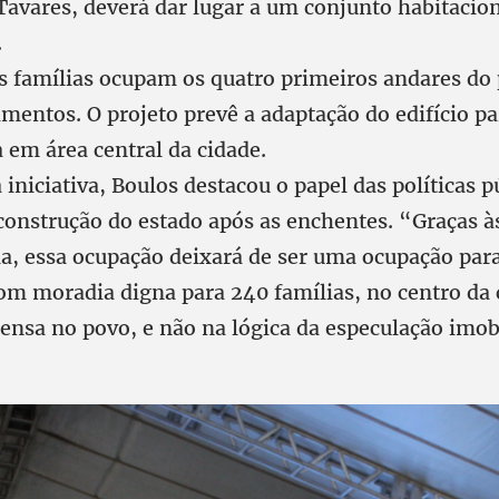
Tavares, deverá dar lugar a um conjunto habitacio
.
s famílias ocupam os quatro primeiros andares do 
mentos. O projeto prevê a adaptação do edifício pa
 em área central da cidade.
iniciativa, Boulos destacou o papel das políticas p
construção do estado após as enchentes. “Graças às
la, essa ocupação deixará de ser uma ocupação par
m moradia digna para 240 famílias, no centro da 
ensa no povo, e não na lógica da especulação imobi