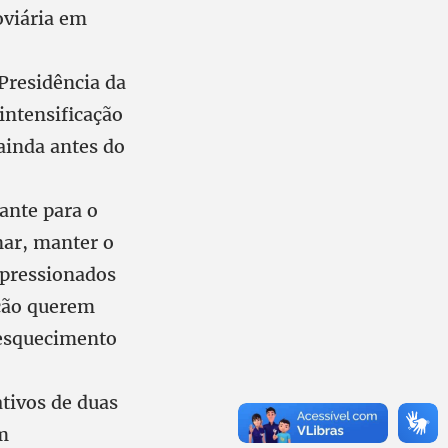
viária em
Presidência da
intensificação
ainda antes do
ante para o
nar, manter o
o pressionados
ição querem
o esquecimento
tivos de duas
m