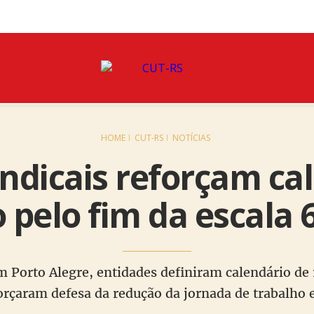
HOME
CUT-RS
NOTÍCIAS
indicais reforçam ca
 pelo fim da escala
 Porto Alegre, entidades definiram calendário de 
orçaram defesa da redução da jornada de trabalho 