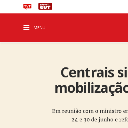
MENU
Centrais s
mobilização
Em reunião com o ministro em
24 e 30 de junho e ref