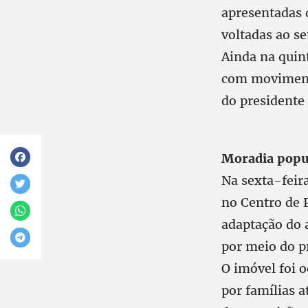
apresentadas 
voltadas ao se
Ainda na quint
com movimento
do presidente 
Moradia popul
Na sexta-feir
no Centro de 
adaptação do 
por meio do p
O imóvel foi 
por famílias 