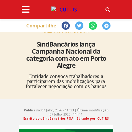
Compartilhe
HOME
CUT-RS
NOTÍCIAS
SindBancários lança
Campanha Nacional da
categoria com ato em Porto
Alegre
Entidade convoca trabalhadores a
participarem das mobilizações para
fortalecer negociação com os bancos
Publicado:
07 Julho, 2026 - 11h33 |
Última modificação:
07 Julho, 2026 - 11h44
Escrito por: SindBancários POA
|
Editado por: CUT-RS