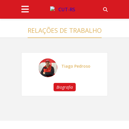
RELAÇÕES DE TRABALHO
Tiago Pedroso
Biografia